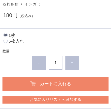
ぬれ煎餅 / イシガミ
180円
（税込み）
1枚
5枚入れ
数量
-
+
カートに入れる
お気に入りリストへ追加する