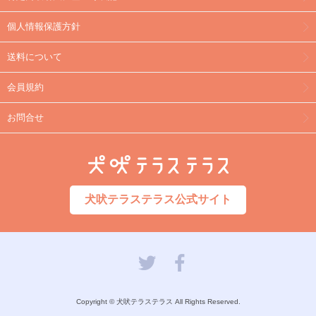
個人情報保護方針
送料について
会員規約
お問合せ
犬吠テラステラス公式サイト
Copyright © 犬吠テラステラス All Rights Reserved.