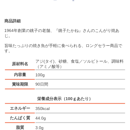
商品詳細
1964年創業の銚子の老舗、『銚子たかね』さんのこんがり焼あ
じ。
旨味たっぷりの焼き魚が手軽に食べられる、ロングセラー商品で
す。
アジ(タイ)、砂糖、食塩／ソルビトール、調味料
原材料名
（アミノ酸等）
内容量
100g
賞味期限
90日間
栄養成分表示（100ｇあたり）
エネルギー
350kcal
たんぱく質
44.0g
脂質
3.0g