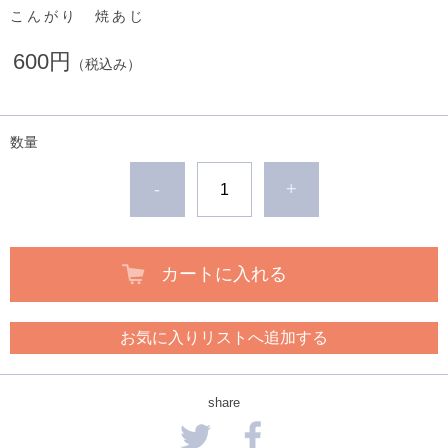
こんがり 焼あじ
600円
（税込み）
数量
-
+
カートに入れる
お気に入りリストへ追加する
share