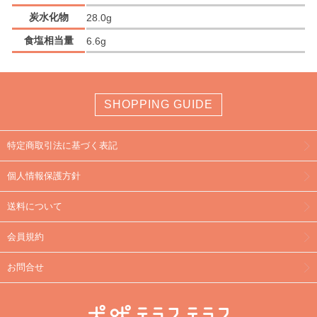
炭水化物
28.0g
食塩相当量
6.6g
SHOPPING GUIDE
特定商取引法に基づく表記
個人情報保護方針
送料について
会員規約
お問合せ