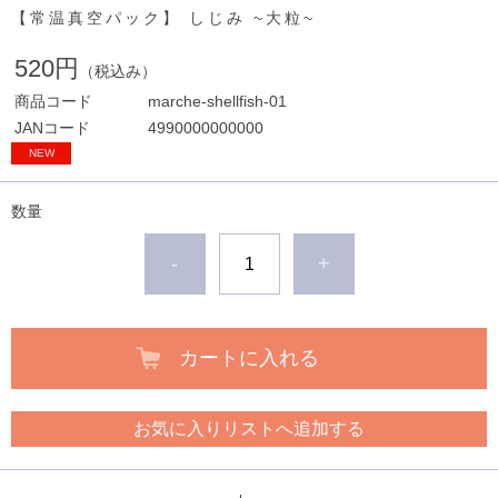
【常温真空パック】 しじみ ~大粒~
520円
（税込み）
商品コード
marche-shellfish-01
JANコード
4990000000000
数量
-
+
カートに入れる
お気に入りリストへ追加する