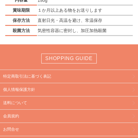
内容量
150g
賞味期限
１か月以上ある物をお送りします
保存方法
直射日光・高温を避け、常温保存
殺菌方法
気密性容器に密封し、加圧加熱殺菌
SHOPPING GUIDE
特定商取引法に基づく表記
個人情報保護方針
送料について
会員規約
お問合せ