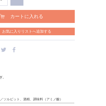
カートに入れる
お気に入りリストへ追加する
ぎ。
 ／ソルビット、酒精、調味料（アミノ酸）