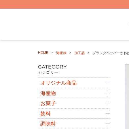
HOME
海産物
加工品
ブラックペッパーかわ
CATEGORY
カテゴリー
オリジナル商品
海産物
お菓子
飲料
調味料