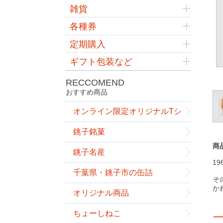
雑貨
各種券
定期購入
ギフト包装など
RECCOMEND
おすすめ商品
オンライン限定オリジナルTシ
ャツ
銚子銘菓
商
銚子名産
1
千葉県・銚子市の缶詰
そ
か
オリジナル商品
ちょーしねこ